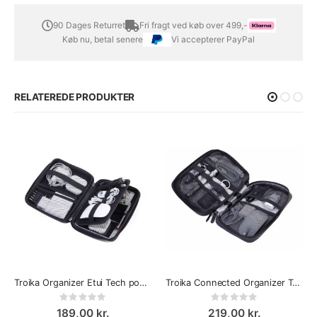
90 Dages Returret
Fri fragt ved køb over 499,-
Køb nu, betal senere
Vi accepterer PayPal
RELATEREDE PRODUKTER
Troika Organizer Etui Tech pouch Sort
Troika Connected Organizer Taske
Rating:
Rating:
0%
0%
189,00 kr.
219,00 kr.