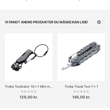
VI FANDT ANDRE PRODUKTER DU MÅSKE KAN LIDE!
Troika Toolinator 10-i-1 Mini multitool Nøglering Titan
Troika Travel Tool 7-i-1
Rating:
Rating:
0%
0%
129,00 kr.
149,00 kr.