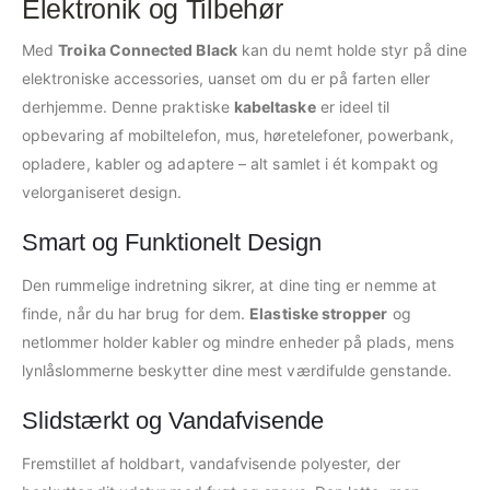
Elektronik og Tilbehør
Med
Troika Connected Black
kan du nemt holde styr på dine
elektroniske accessories, uanset om du er på farten eller
derhjemme. Denne praktiske
kabeltaske
er ideel til
opbevaring af mobiltelefon, mus, høretelefoner, powerbank,
opladere, kabler og adaptere – alt samlet i ét kompakt og
velorganiseret design.
Smart og Funktionelt Design
Den rummelige indretning sikrer, at dine ting er nemme at
finde, når du har brug for dem.
Elastiske stropper
og
netlommer holder kabler og mindre enheder på plads, mens
lynlåslommerne beskytter dine mest værdifulde genstande.
Slidstærkt og Vandafvisende
Fremstillet af holdbart, vandafvisende polyester, der