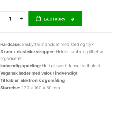
LÆG I KURV
Hardcase:
Beskytter indholdet mod stød og tryk
3 rum + elastiske stropper:
Holder kabler og tilbehør
organiseret
Indvendig opdeling:
Hurtigt overblik over indholdet
Vegansk læder med velour indvendigt
Til kabler, elektronik og småting
Størrelse:
220 × 160 × 50 mm