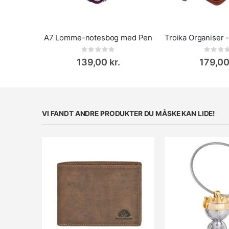
A7 Lomme-notesbog med Pen
Rating:
Rat
0%
0%
139,00 kr.
179,00
VI FANDT ANDRE PRODUKTER DU MÅSKE KAN LIDE!