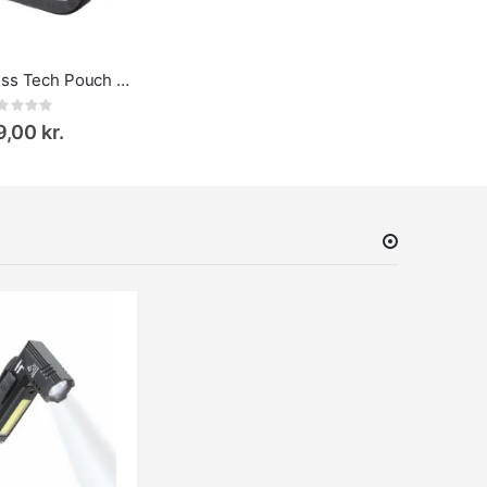
Troika Business Tech Pouch – Organizer til Kabler og Elektronik
Rating:
,00 kr.