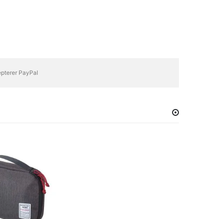
epterer PayPal