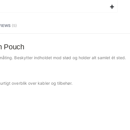
VIEWS
5
ch Pouch
småting. Beskytter indholdet mod stød og holder alt samlet ét sted.
rtigt overblik over kabler og tilbehør.