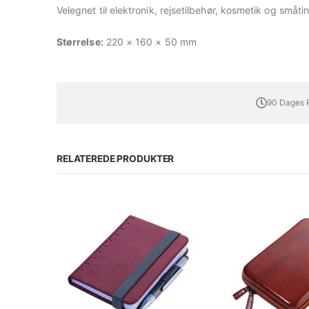
Velegnet til elektronik, rejsetilbehør, kosmetik og småti
Størrelse:
220 × 160 × 50 mm
90 Dages R
RELATEREDE PRODUKTER