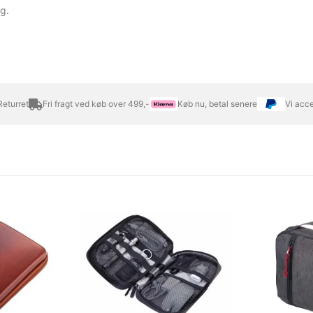
ng.
eturret
Fri fragt ved køb over 499,-
Køb nu, betal senere
Vi acc