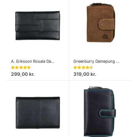
A. Eriksson Rosala Dame pung
Greenburry Damepung Vintage
Bedømmelse:
Bedømmelse:
93%
90%
299,00 kr.
319,00 kr.