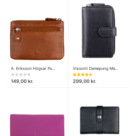
A. Eriksson Högsar Pung - Nøglepung - Walnut
Visconti Damepung Madame
Rating:
Bedømmelse:
0%
90%
149,00 kr.
299,00 kr.