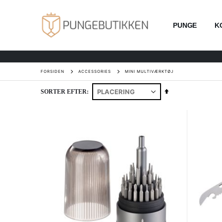
PUNGE
K
FORSIDEN
ACCESSORIES
MINI MULTIVÆRKTØJ
Faldende
SORTER EFTER
orden