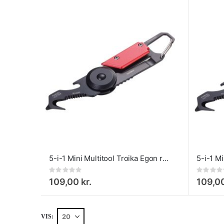
5-i-1 Mini Multitool Troika Egon rød
Rating:
Rating:
0%
0%
109,00 kr.
109,00
VIS