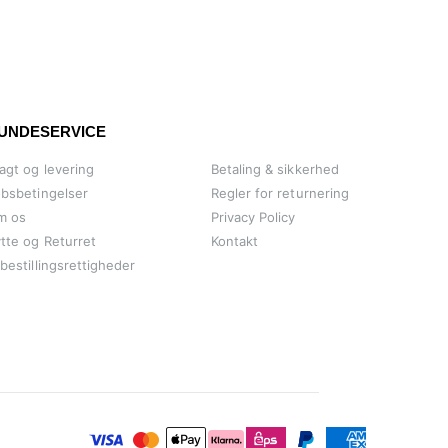
UNDESERVICE
agt og levering
Betaling & sikkerhed
bsbetingelser
Regler for returnering
m os
Privacy Policy
tte og Returret
Kontakt
bestillingsrettigheder