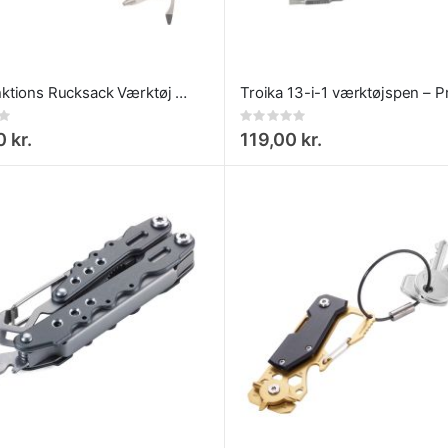
Multifunktions Rucksack Værktøj - Troika Multifunktionsværktøj
Rating:
0%
 kr.
119,00 kr.