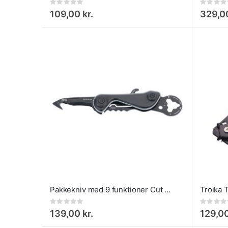
Rating:
Rating:
0%
0%
109,00 kr.
329,00
Pakkekniv med 9 funktioner Cut & Cart
Rating:
Rating:
0%
0%
139,00 kr.
129,00