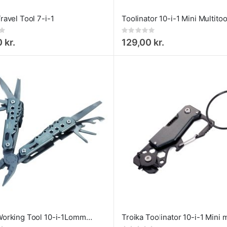
ravel Tool 7-i-1
Rating:
0%
 kr.
129,00 kr.
Troika Working Tool 10-i-1Lomme Multitool med tang