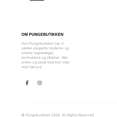
OM PUNGEBUTIKKEN
Hos Pungebutikken har vi
samlet elegante moderne og
smarte tegnebøger,
kortholdere og tilbehør. Køb
online og betal med kort eller
mod faktura.
© Pungebutikken 2025. All Rights Reserved.