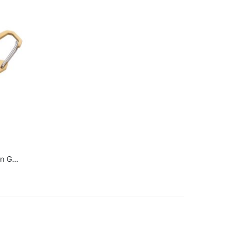
Troika 5-i-1 Mini Multitool Egon Gold