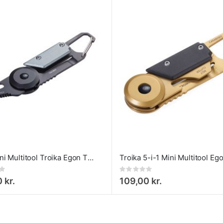
5-i-1 Mini Multitool Troika Egon Titan
Rating:
0%
 kr.
109,00 kr.