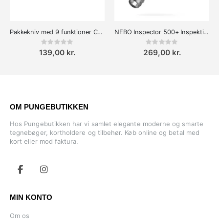
Pakkekniv med 9 funktioner Cut & Cart
NEBO Inspector 500+ Inspektionslampe Genopladelig
Rating:
Rating:
0%
0%
139,00 kr.
269,00 kr.
OM PUNGEBUTIKKEN
Hos Pungebutikken har vi samlet elegante moderne og smarte
tegnebøger, kortholdere og tilbehør. Køb online og betal med
kort eller mod faktura.
MIN KONTO
Om os