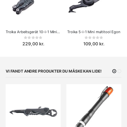
Troika Arbeitsgerät 10-i-1 Mini Multiværktøj med Tang
Troika 5-i-1 Mini multitool Egon
Rating:
Rating:
0%
0%
229,00 kr.
109,00 kr.
VI FANDT ANDRE PRODUKTER DU MÅSKE KAN LIDE!