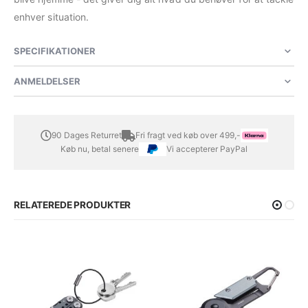
enhver situation.
SPECIFIKATIONER
ANMELDELSER
90 Dages Returret
Fri fragt ved køb over 499,-
Køb nu, betal senere
Vi accepterer PayPal
RELATEREDE PRODUKTER