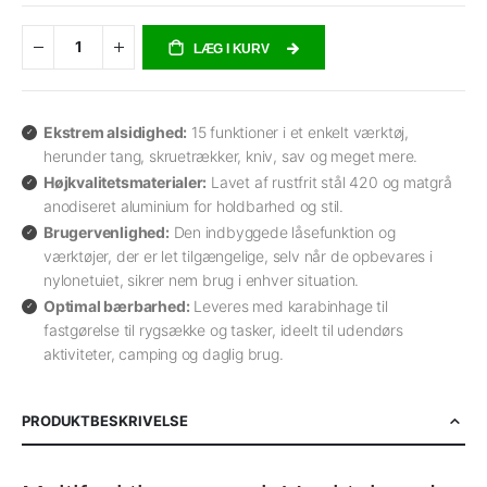
LÆG I KURV
Ekstrem alsidighed:
15 funktioner i et enkelt værktøj,
herunder tang, skruetrækker, kniv, sav og meget mere.
Højkvalitetsmaterialer:
Lavet af rustfrit stål 420 og matgrå
anodiseret aluminium for holdbarhed og stil.
Brugervenlighed:
Den indbyggede låsefunktion og
værktøjer, der er let tilgængelige, selv når de opbevares i
nylonetuiet, sikrer nem brug i enhver situation.
Optimal bærbarhed:
Leveres med karabinhage til
fastgørelse til rygsække og tasker, ideelt til udendørs
aktiviteter, camping og daglig brug.
PRODUKTBESKRIVELSE