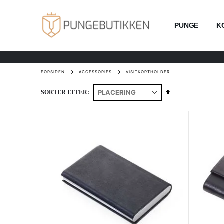
PUNGE
K
FORSIDEN
ACCESSORIES
VISITKORTHOLDER
Faldende
SORTER EFTER
orden