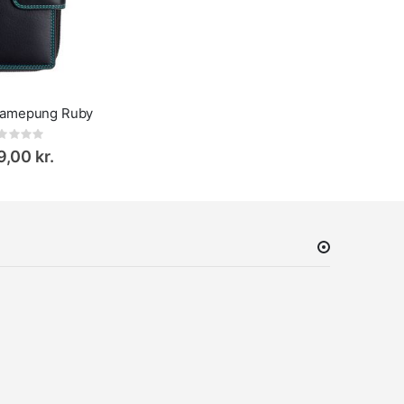
 Damepung Ruby
Rating:
,00 kr.