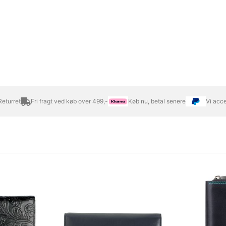
eturret
Fri fragt ved køb over 499,-
Køb nu, betal senere
Vi acc