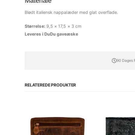
Materiale
Blødt italiensk nappalæder med glat overflade.
Størrelse:
9,5 × 17,5 × 3 cm
Leveres i DuDu gaveæske
90 Dages R
RELATEREDE PRODUKTER