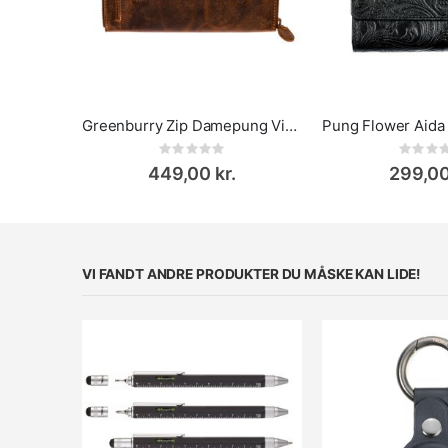
Greenburry Zip Damepung Vintage
Rating:
Rat
0%
0%
449,00 kr.
299,00
VI FANDT ANDRE PRODUKTER DU MÅSKE KAN LIDE!