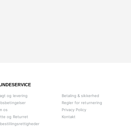
UNDESERVICE
agt og levering
Betaling & sikkerhed
bsbetingelser
Regler for returnering
m os
Privacy Policy
tte og Returret
Kontakt
bestillingsrettigheder