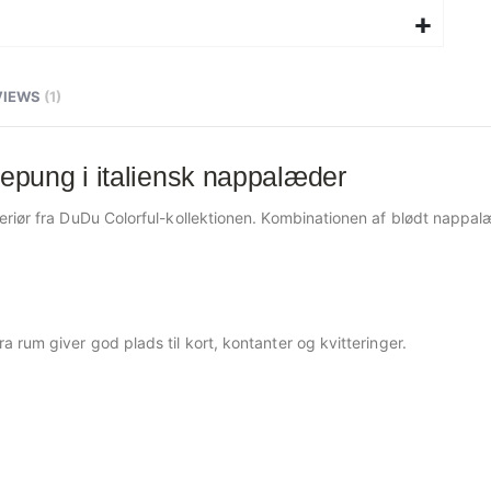
VIEWS
1
pung i italiensk nappalæder
eriør fra DuDu Colorful-kollektionen. Kombinationen af blødt nappalæ
 rum giver god plads til kort, kontanter og kvitteringer.