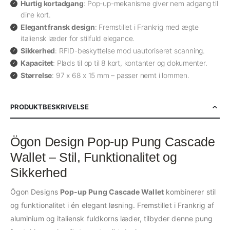
Hurtig kortadgang
: Pop-up-mekanisme giver nem adgang til
dine kort.
Elegant fransk design
: Fremstillet i Frankrig med ægte
italiensk læder for stilfuld elegance.
Sikkerhed
: RFID-beskyttelse mod uautoriseret scanning.
Kapacitet
: Plads til op til 8 kort, kontanter og dokumenter.
Størrelse
: 97 x 68 x 15 mm – passer nemt i lommen.
PRODUKTBESKRIVELSE
Ögon Design Pop-up Pung Cascade
Wallet – Stil, Funktionalitet og
Sikkerhed
Ögon Designs
Pop-up Pung Cascade Wallet
kombinerer stil
og funktionalitet i én elegant løsning. Fremstillet i Frankrig af
aluminium og italiensk fuldkorns læder, tilbyder denne pung