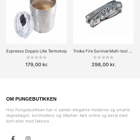
Espresso Doppio Lille Termokop
Troika Fire Survival Multi-tool Overlevelsesværktøj 14-i-1
Rating:
Rating:
0%
0%
179,00 kr.
298,00 kr.
OM PUNGEBUTIKKEN
Hos Pungebutikken har vi samlet elegante moderne og smarte
tegnebøger, kortholdere og tilbehør. Køb online og betal med
kort eller mod faktura.