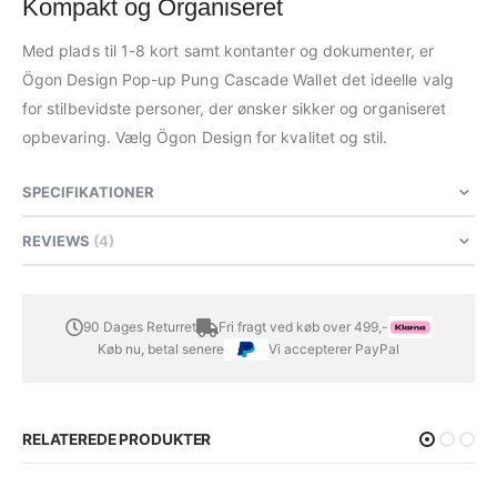
Kompakt og Organiseret
Med plads til 1-8 kort samt kontanter og dokumenter, er
Ögon Design Pop-up Pung Cascade Wallet det ideelle valg
for stilbevidste personer, der ønsker sikker og organiseret
opbevaring. Vælg Ögon Design for kvalitet og stil.
SPECIFIKATIONER
REVIEWS
4
90 Dages Returret
Fri fragt ved køb over 499,-
Køb nu, betal senere
Vi accepterer PayPal
RELATEREDE PRODUKTER