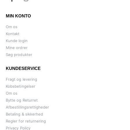
MIN KONTO
Om os
Kontakt
Kunde login
Mine ordrer
Søg produkter
KUNDESERVICE
Fragt og levering
Kobsbetingelser
Om os
Bytte og Returret
Afbestillingsrettigheder
Betaling & sikkerhed
Regler for returnering
Privacy Policy