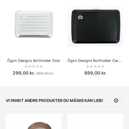
Ögon Designs Kortholder Oslo
Ögon Designs Kortholder Carbon - Ægte kulfiber
Rating:
Rating:
0%
0%
299,00 kr.
899,00 kr.
369,00 kr.
VI FANDT ANDRE PRODUKTER DU MÅSKE KAN LIDE!