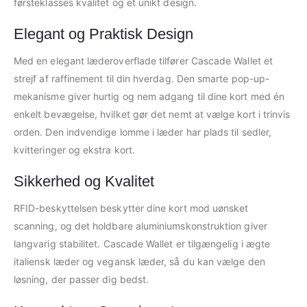
førsteklasses kvalitet og et unikt design.
Elegant og Praktisk Design
Med en elegant læderoverflade tilfører Cascade Wallet et
strejf af raffinement til din hverdag. Den smarte pop-up-
mekanisme giver hurtig og nem adgang til dine kort med én
enkelt bevægelse, hvilket gør det nemt at vælge kort i trinvis
orden. Den indvendige lomme i læder har plads til sedler,
kvitteringer og ekstra kort.
Sikkerhed og Kvalitet
RFID-beskyttelsen beskytter dine kort mod uønsket
scanning, og det holdbare aluminiumskonstruktion giver
langvarig stabilitet. Cascade Wallet er tilgængelig i ægte
italiensk læder og vegansk læder, så du kan vælge den
løsning, der passer dig bedst.