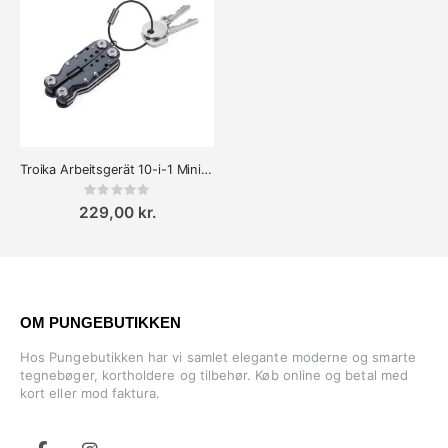
Troika Arbeitsgerät 10-i-1 Mini Multiværktøj med Tang
Rating:
0%
229,00 kr.
OM PUNGEBUTIKKEN
Hos Pungebutikken har vi samlet elegante moderne og smarte
tegnebøger, kortholdere og tilbehør. Køb online og betal med
kort eller mod faktura.