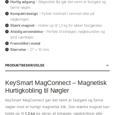
Hurtig adgang
– Magnetisk lås gør det nemt at fastgøre og
fjerne nøgler.
Kompakt design
– Fylder minimalt i lommen eller på
nøgleringen.
Stærk magnet
– Holder op til 1,3 kg for sikker fastgørelse.
Alsidig anvendelse
– Perfekt til bilnøgler, nøglebundter og
små værktøjer.
Fremstillet i metal
Størrelse
– 27 × 10 mm.
PRODUKTBESKRIVELSE
KeySmart MagConnect – Magnetisk
Hurtigkobling til Nøgler
KeySmart MagConnect gør det nemt at fastgøre og fjerne
nøgler med et hurtigt magnetisk klik. Den stærke magnet kan
holde op til
1,3 kg
og sikrer, at bilnøgler, nøglebrikker eller