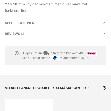
27 × 10 mm
– fylder minimalt, men giver maksimal
funktionalitet.
SPECIFIKATIONER
REVIEWS
3
90 Dages Returret
Fri fragt ved køb over 499,-
Køb nu, betal senere
Vi accepterer PayPal
VI FANDT ANDRE PRODUKTER DU MÅSKE KAN LIDE!