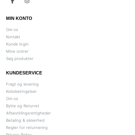
MIN KONTO
Om os
Kontakt
Kunde login
Mine ordrer
Søg produkter
KUNDESERVICE
Fragt og levering
Kobsbetingelser
Om os
Bytte og Returret
Afbestillingsrettigheder
Betaling & sikkerhed
Regler for returnering
Privacy Policy