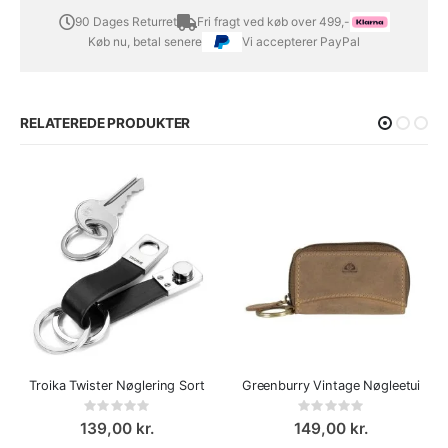
90 Dages Returret
Fri fragt ved køb over 499,-
Køb nu, betal senere
Vi accepterer PayPal
RELATEREDE PRODUKTER
Troika Twister Nøglering Sort
Greenburry Vintage Nøgleetui
Rating:
Rating:
0%
0%
139,00 kr.
149,00 kr.