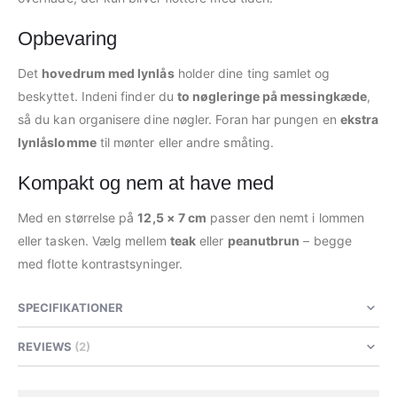
Opbevaring
Det
hovedrum med lynlås
holder dine ting samlet og
beskyttet. Indeni finder du
to nøgleringe på messingkæde
,
så du kan organisere dine nøgler. Foran har pungen en
ekstra
lynlåslomme
til mønter eller andre småting.
Kompakt og nem at have med
Med en størrelse på
12,5 × 7 cm
passer den nemt i lommen
eller tasken. Vælg mellem
teak
eller
peanutbrun
– begge
med flotte kontrastsyninger.
SPECIFIKATIONER
REVIEWS
2