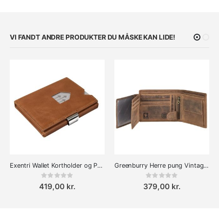
VI FANDT ANDRE PRODUKTER DU MÅSKE KAN LIDE!
Exentri Wallet Kortholder og Pung
Greenburry Herre pung Vintage Læder
Rating:
Rating:
0%
0%
419,00 kr.
379,00 kr.