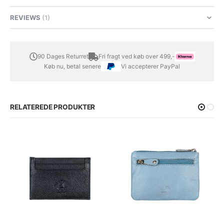
REVIEWS
1
90 Dages Returret
Fri fragt ved køb over 499,-
Køb nu, betal senere
Vi accepterer PayPal
RELATEREDE PRODUKTER