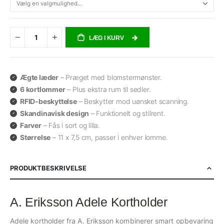
LÆG I KURV
Ægte læder
– Præget med blomstermønster.
6 kortlommer
– Plus ekstra rum til sedler.
RFID-beskyttelse
– Beskytter mod uønsket scanning.
Skandinavisk design
– Funktionelt og stilrent.
Farver
– Fås i sort og lilla.
Størrelse
– 11 x 7,5 cm, passer i enhver lomme.
PRODUKTBESKRIVELSE
A. Eriksson Adele Kortholder
Adele kortholder fra A. Eriksson kombinerer smart opbevaring