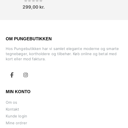
Rating:
0%
299,00 kr.
OM PUNGEBUTIKKEN
Hos Pungebutikken har vi samlet elegante moderne og smarte
tegnebøger, kortholdere og tilbehør. Køb online og betal med
kort eller mod faktura.
MIN KONTO
Om os
Kontakt
Kunde login
Mine ordrer