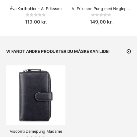
Åva Kortholder - A. Eriksson
A. Eriksson Pung med Nøglepung Högsar
Rating:
Rating:
0%
0%
119,00 kr.
149,00 kr.
VI FANDT ANDRE PRODUKTER DU MÅSKE KAN LIDE!
Visconti Damepung Madame