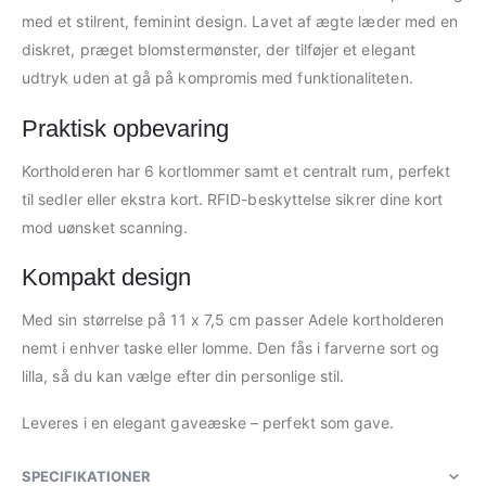
med et stilrent, feminint design. Lavet af ægte læder med en
diskret, præget blomstermønster, der tilføjer et elegant
udtryk uden at gå på kompromis med funktionaliteten.
Praktisk opbevaring
Kortholderen har 6 kortlommer samt et centralt rum, perfekt
til sedler eller ekstra kort. RFID-beskyttelse sikrer dine kort
mod uønsket scanning.
Kompakt design
Med sin størrelse på 11 x 7,5 cm passer Adele kortholderen
nemt i enhver taske eller lomme. Den fås i farverne sort og
lilla, så du kan vælge efter din personlige stil.
Leveres i en elegant gaveæske – perfekt som gave.
SPECIFIKATIONER