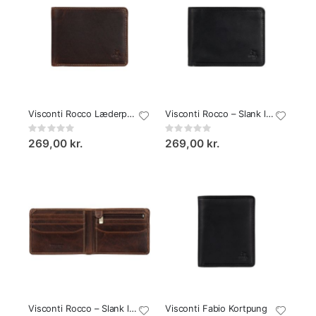
Visconti Rocco Læderpung
Visconti Rocco – Slank læderpung Sort
Rating:
Rating:
0%
0%
269,00 kr.
269,00 kr.
Visconti Rocco – Slank læderpung Chestnut
Visconti Fabio Kortpung