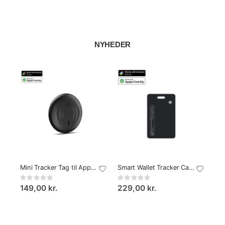
NYHEDER
Mini Tracker Tag til Apple & Android
Smart Wallet Tracker Card til Apple & Android
Rating:
Rating:
0%
0%
149,00 kr.
229,00 kr.