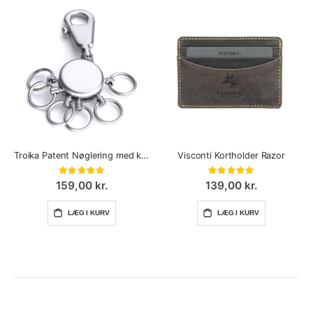
Troika Patent Nøglering med karabinhage
Visconti Kortholder Razor
Bedømmelse:
Bedømmelse:
100%
100%
159,00 kr.
139,00 kr.
LÆG I KURV
LÆG I KURV