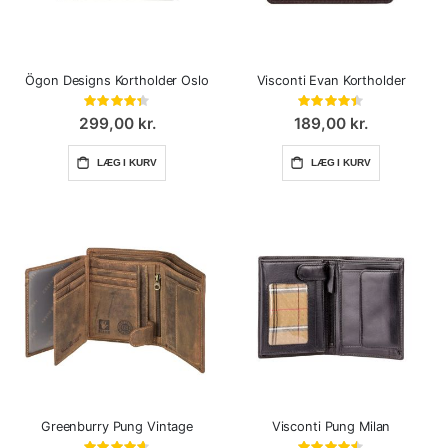
Ögon Designs Kortholder Oslo
Visconti Evan Kortholder
Bedømmelse:
Bedømmelse:
87%
88%
299,00 kr.
189,00 kr.
LÆG I KURV
LÆG I KURV
Greenburry Pung Vintage
Visconti Pung Milan
Bedømmelse:
Bedømmelse: