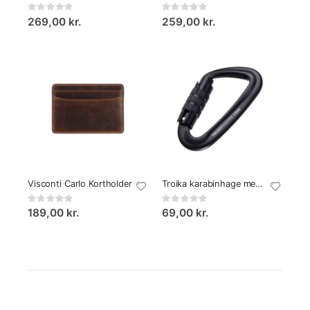
Rating:
Rating:
0%
0%
269,00 kr.
259,00 kr.
Visconti Carlo Kortholder
Troika karabinhage med skruelås
Rating:
Rating:
0%
0%
189,00 kr.
69,00 kr.