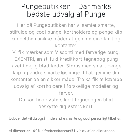
Pungebutikken - Danmarks
bedste udvalg af Punge
Her på Pungebutikken har vi samlet smarte,
stilfulde og cool punge, kortholdere og penge klip
simpelthen unikke måder at gemme dine kort og
kontanter.
Vi fik mærker som Visconti med farverige pung.
EXENTRI, en stilfuld kreditkort tegnebog pung
lavet i dejlig blød læder. Storus med smart penge
klip og andre smarte løsninger til at gemme din
kontanter på en sikker måde. Troika fik et kæmpe
udvalg af kortholdere i forskellige modeller og
farver.
Du kan finde østers kort tegnebogen til at
beskytte dig østers kort.
Udover det vil du også finde andre smarte og cool personligt tilbehør.
Vi tilbyder en 100% tilfredshedsgaranti! Hvis du af en eller anden